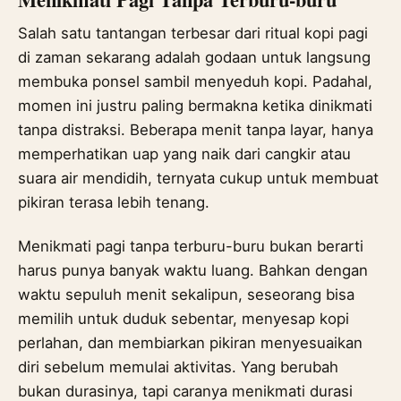
Salah satu tantangan terbesar dari ritual kopi pagi
di zaman sekarang adalah godaan untuk langsung
membuka ponsel sambil menyeduh kopi. Padahal,
momen ini justru paling bermakna ketika dinikmati
tanpa distraksi. Beberapa menit tanpa layar, hanya
memperhatikan uap yang naik dari cangkir atau
suara air mendidih, ternyata cukup untuk membuat
pikiran terasa lebih tenang.
Menikmati pagi tanpa terburu-buru bukan berarti
harus punya banyak waktu luang. Bahkan dengan
waktu sepuluh menit sekalipun, seseorang bisa
memilih untuk duduk sebentar, menyesap kopi
perlahan, dan membiarkan pikiran menyesuaikan
diri sebelum memulai aktivitas. Yang berubah
bukan durasinya, tapi caranya menikmati durasi