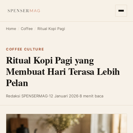
Home
/
Coffee
/
Ritual Kopi Pagi
COFFEE CULTURE
Ritual Kopi Pagi yang
Membuat Hari Terasa Lebih
Pelan
Redaksi SPENSERMAG
·
12 Januari 2026
·
8 menit baca